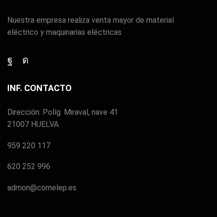
Nuestra empresa realiza venta mayor de material
eléctrico y maquinarias eléctricas
Facebook
Instagram
INF. CONTACTO
Dirección: Políg. Miraval, nave 41
21007 HUELVA
959 220 117
620 252 996
admon@comelep.es