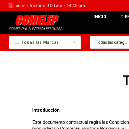
Lunes - Viernes 9:00 am - 14:45 pm
INICIO
TIE
Todas las Marcas
Introducción
Este documento contractual regirá las Condicio
propiedad de Comercial Eléctrica Pesquera, S.L