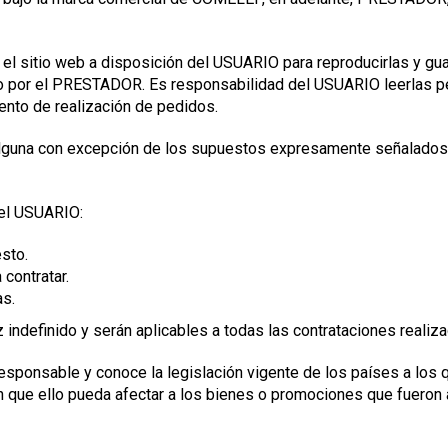
l sitio web a disposición del USUARIO para reproducirlas y gua
 por el PRESTADOR. Es responsabilidad del USUARIO leerlas per
nto de realización de pedidos.
alguna con excepción de los supuestos expresamente señalados 
 el USUARIO:
sto.
contratar.
as.
 indefinido y serán aplicables a todas las contrataciones reali
ponsable y conoce la legislación vigente de los países a los q
in que ello pueda afectar a los bienes o promociones que fueron 