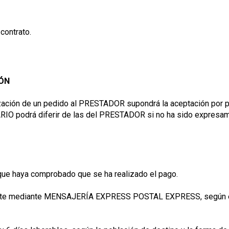
contrato.
IÓN
ealización de un pedido al PRESTADOR supondrá la aceptación po
ARIO podrá diferir de las del PRESTADOR si no ha sido expresam
ue haya comprobado que se ha realizado el pago.
ente mediante MENSAJERÍA EXPRESS POSTAL EXPRESS, según el 