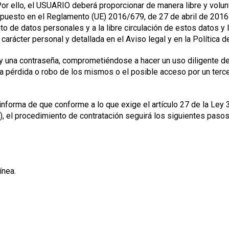
or ello, el USUARIO deberá proporcionar de manera libre y volunt
spuesto en el Reglamento (UE) 2016/679, de 27 de abril de 2016 (
to de datos personales y a la libre circulación de estos datos y
arácter personal y detallada en el Aviso legal y en la Política d
y una contraseña, comprometiéndose a hacer un uso diligente de
 pérdida o robo de los mismos o el posible acceso por un terc
 informa de que conforme a lo que exige el artículo 27 de la Ley
, el procedimiento de contratación seguirá los siguientes pasos
ínea.