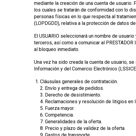
mediante la creación de una cuenta de usuario. P
los cuales se tratarán de conformidad con lo di
personas físicas en lo que respecta al tratamien
(LOPDGDD), relativa a la protección de datos de c
El USUARIO seleccionará un nombre de usuario 
terceros, así como a comunicar al PRESTADOR la
al bloqueo inmediato.
Una vez ha sido creada la cuenta de usuario, se
Información y del Comercio Electrónico (LSSICE)
Cláusulas generales de contratación.
2. Envío y entrega de pedidos.
3. Derecho de desistimiento.
4. Reclamaciones y resolución de litigios en l
5. Fuerza mayor.
6. Competencia.
7. Generalidades de la oferta.
8. Precio y plazo de validez de la oferta.
9. Gastos de transporte.