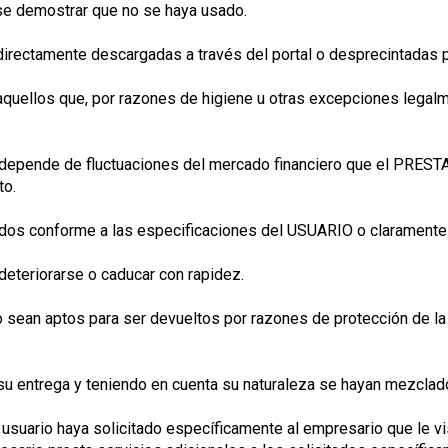
rse demostrar que no se haya usado.
directamente descargadas a través del portal o desprecintadas p
uellos que, por razones de higiene u otras excepciones legalme
o depende de fluctuaciones del mercado financiero que el PRES
to.
ados conforme a las especificaciones del USUARIO o claramente
deteriorarse o caducar con rapidez.
o sean aptos para ser devueltos por razones de protección de la
su entrega y teniendo en cuenta su naturaleza se hayan mezclado
 usuario haya solicitado específicamente al empresario que le vi