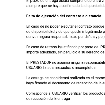
El plazo de entrega estará comprendido entre 2 
siempre que se haya confirmado la disponibilid
Falta de ejecución del contrato a distancia
En caso de no poder ejecutar el contrato porque 
de disponibilidad y de que quedará legitimado pa
derive ninguna responsabilidad por daños y per
En caso de retraso injustificado por parte del 
importe adeudado, sin perjuicio a su derecho de
El PRESTADOR no asumirá ninguna responsabilidad
USUARIO, falsos, inexactos o incompletos.
La entrega se considerará realizada en el momen
haya firmado el documento de recepción de la e
Corresponde al USUARIO verificar los productos
de recepción de la entrega.