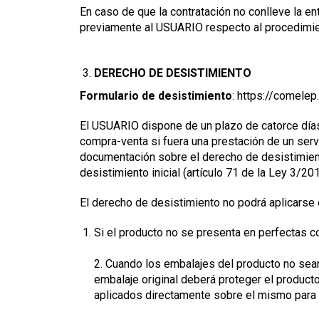
En caso de que la contratación no conlleve la e
previamente al USUARIO respecto al procedimien
DERECHO DE DESISTIMIENTO
Formulario de desistimiento
: https://comelep
El USUARIO dispone de un plazo de catorce días 
compra-venta si fuera una prestación de un serv
documentación sobre el derecho de desistimiento
desistimiento inicial (artículo 71 de la Ley 3/20
El derecho de desistimiento no podrá aplicarse 
Si el producto no se presenta en perfectas c
2. Cuando los embalajes del producto no sean
embalaje original deberá proteger el product
aplicados directamente sobre el mismo para e