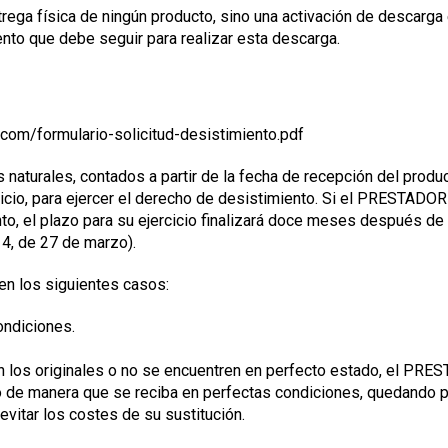
ntrega física de ningún producto, sino una activación de descarg
to que debe seguir para realizar esta descarga.
.com/formulario-solicitud-desistimiento.pdf
naturales, contados a partir de la fecha de recepción del produc
icio, para ejercer el derecho de desistimiento. Si el PRESTADO
, el plazo para su ejercicio finalizará doce meses después de 
14, de 27 de marzo).
en los siguientes casos:
ondiciones.
 los originales o no se encuentren en perfecto estado, el PRES
o de manera que se reciba en perfectas condiciones, quedando p
vitar los costes de su sustitución.