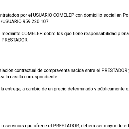
tratados por el USUARIO COMELEP con domicilio social en Pol. 
nte/USUARIO 959 220 107
eb mediante COMELEP, sobre los que tiene responsabilidad plena
 al PRESTADOR.
la relación contractual de compraventa nacida entre el PRESTAD
ea la casilla correspondiente.
 la entrega, a cambio de un precio determinado y públicamente e
 o servicios que ofrece el PRESTADOR, deberá ser mayor de edad