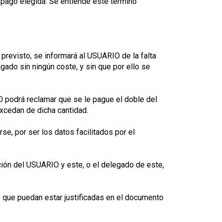
e pago elegida. Se entiende este término
 previsto, se informará al USUARIO de la falta
agado sin ningún coste, y sin que por ello se
O podrá reclamar que se le pague el doble del
excedan de dicha cantidad.
e, por ser los datos facilitados por el
ción del USUARIO y este, o el delegado de este,
 que puedan estar justificadas en el documento