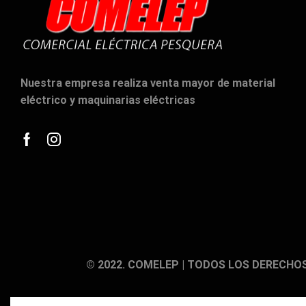
TORNILLERIA
TUPAI
URKO
Nuestra empresa realiza venta mayor de material
VARTA
eléctrico y maquinarias eléctricas
VIRMA
VIRUTEX
Facebook
Instagram
© 2022. COMELEP | TODOS LOS DERECHO