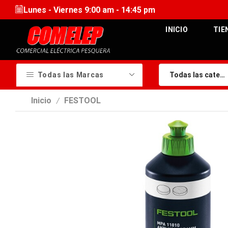
Lunes - Viernes 9:00 am - 14:45 pm
INICIO
TIE
Todas las Marcas
Inicio
FESTOOL
/