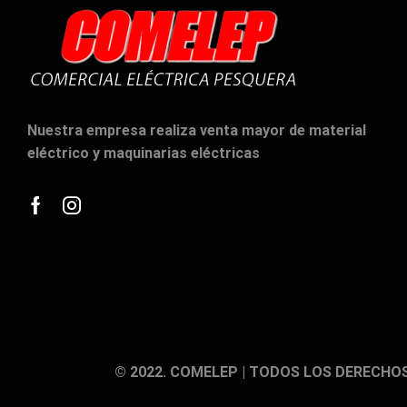
cantidad
Nuestra empresa realiza venta mayor de material
eléctrico y maquinarias eléctricas
Facebook
Instagram
© 2022. COMELEP | TODOS LOS DERECHO