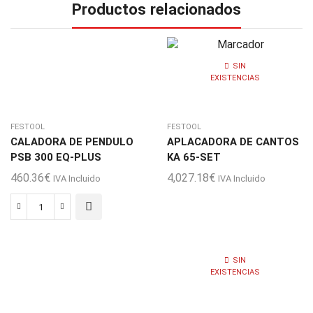
Productos relacionados
SIN
EXISTENCIAS
FESTOOL
FESTOOL
CALADORA DE PENDULO
APLACADORA DE CANTOS
PSB 300 EQ-PLUS
KA 65-SET
460.36
€
4,027.18
€
IVA Incluido
IVA Incluido
CALADORA
DE
PENDULO
SIN
PSB
EXISTENCIAS
300
EQ-