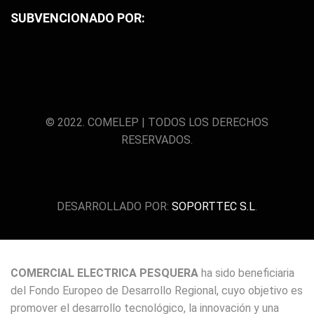
SUBVENCIONADO POR:
© 2022. COMELEP | TODOS LOS DERECHOS
RESERVADOS.
DESARROLLADO POR:
SOPORTTEC S.L
.
COMERCIAL ELECTRICA PESQUERA
ha sido beneficiaria
del Fondo Europeo de Desarrollo Regional, cuyo objetivo es
promover el desarrollo tecnológico, la innovación y una