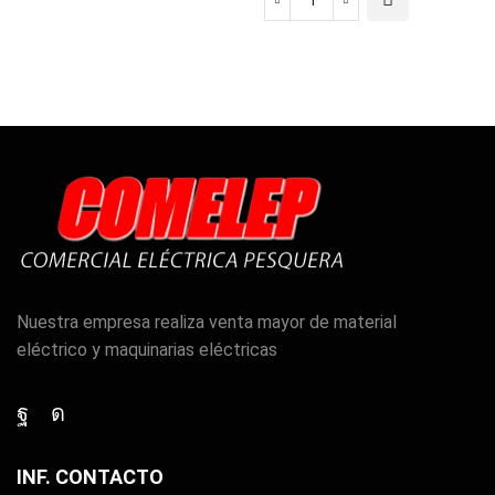
SIERRA
INGLETADORA
KS60
E-
Set
cantidad
Nuestra empresa realiza venta mayor de material
eléctrico y maquinarias eléctricas
Facebook
Instagram
INF. CONTACTO