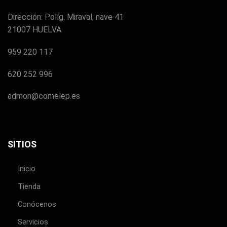
Dirección: Políg. Miraval, nave 41
21007 HUELVA
959 220 117
620 252 996
admon@comelep.es
SITIOS
Inicio
Tienda
Conócenos
Servicios